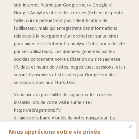
site Internet fournit par Google Inc. (« Google »).
Google Analytics utilise des cookies (fichiers de petite
taille, qui ne permettent pas l’identification de
l’utilisateur, mais qui enregistrent des informations
relatives à la navigation d’un ordinateur sur un site)
pour aider le site Internet à analyser l’utilisation du site
par ses utilisateurs. Les données générées par les
cookies concernant votre utilisation du site (adresse
IP, date et heure de visites, pages vues, sessions, etc.)
seront transmises et stockées par Google sur des
serveurs situés aux États-Unis.
Vous avez la possibilité de supprimer les cookies
installés lors de votre visite sur le site :
https://edwigemorel.fr/
à l’aide de la barre d’outils de votre navigateur. La
suppression des cookies devra intervenir une fois
Nous apprécions votre vie privée
votre navigation sur le site terminée.