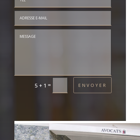
=
5 + 1
ENVOYER