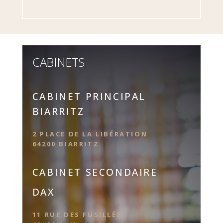
CABINETS
CABINET PRINCIPAL
BIARRITZ
2 PLACE DE LA LIBÉRATION
64200 BIARRITZ
CABINET SECONDAIRE
DAX
11 RUE DES FUSILLÉS