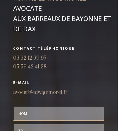
AVOCATE
AUX BARREAUX DE BAYONNE ET
DE DAX
CONTACT TÉLÉPHONIQUE
06 62 12 69 97
05 59 42 41 38
E-MAIL
avocat@edwigemorel.fr