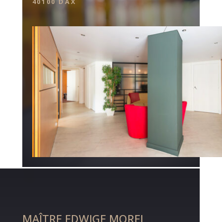
40100 DAX
MAÎTRE EDWIGE MOREL